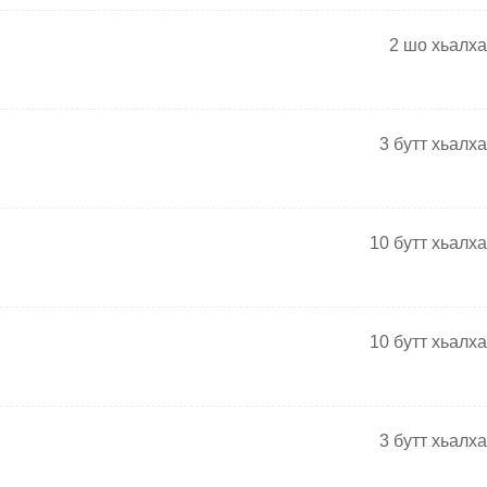
2
шо хьалха
3
бутт хьалха
10
бутт хьалха
10
бутт хьалха
3
бутт хьалха